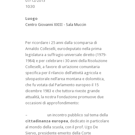
07/12/2013
10:30
Luogo
Centro Giovanni XXIII - Sala Muccin
Per ricordare i 25 anni dalla scomparsa di
Arnaldo Colleselli, eurodeputato nella prima
legislatura a suffragio universale diretto (1979-
1984) e per celebrare i 30 anni della Risoluzione
Colleselli, a favore di un’azione comunitaria
specifica per il rilancio dell’attività agricola e
silvopastorale nell’area montana e dolomitica,
che fu votata dal Parlamento europeo il 15
dicembre 1983 e che tuttora riveste grande
attualità, la nostra Fondazione promuove due
occasioni di approfondimento:
– un incontro pubblico sul tema della
cittadinanza europea
, dedicato in particolare
al mondo della scuola, con il prof. Ugo De
Siervo, presidente emerito della Corte