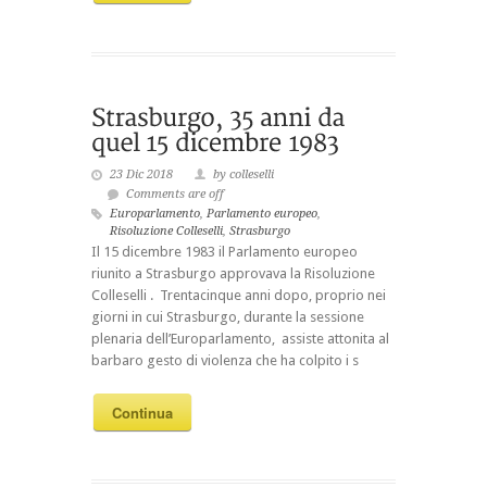
23 Dic 2018
by colleselli
Comments are off
Europarlamento
,
Parlamento europeo
,
Risoluzione Colleselli
,
Strasburgo
Il 15 dicembre 1983 il Parlamento europeo
riunito a Strasburgo approvava la Risoluzione
Colleselli . Trentacinque anni dopo, proprio nei
giorni in cui Strasburgo, durante la sessione
plenaria dell’Europarlamento, assiste attonita al
barbaro gesto di violenza che ha colpito i s
Continua