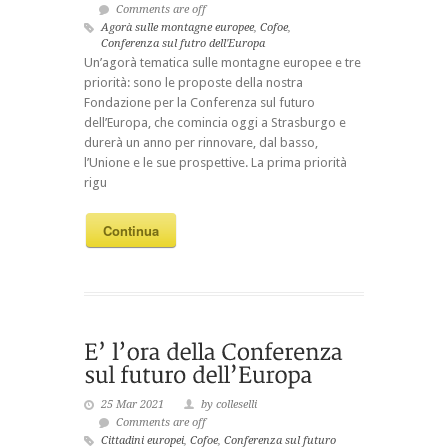
Comments are off
Agorà sulle montagne europee
,
Cofoe
,
Conferenza sul futro dell'Europa
Un’agorà tematica sulle montagne europee e tre
priorità: sono le proposte della nostra
Fondazione per la Conferenza sul futuro
dell’Europa, che comincia oggi a Strasburgo e
durerà un anno per rinnovare, dal basso,
l’Unione e le sue prospettive. La prima priorità
rigu
Continua
25 Mar 2021
by colleselli
Comments are off
Cittadini europei
,
Cofoe
,
Conferenza sul futuro