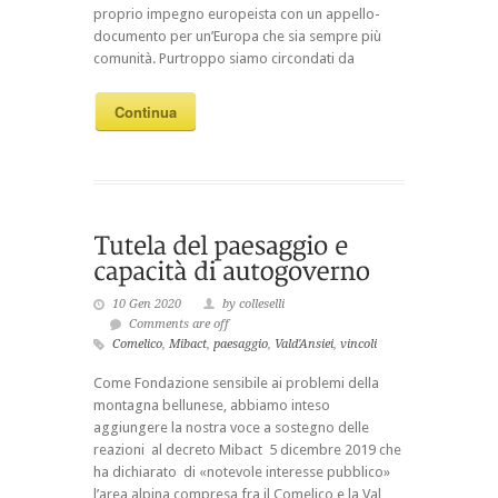
proprio impegno europeista con un appello-
documento per un’Europa che sia sempre più
comunità. Purtroppo siamo circondati da
Continua
10 Gen 2020
by colleselli
Comments are off
Comelico
,
Mibact
,
paesaggio
,
Vald'Ansiei
,
vincoli
Come Fondazione sensibile ai problemi della
montagna bellunese, abbiamo inteso
aggiungere la nostra voce a sostegno delle
reazioni al decreto Mibact 5 dicembre 2019 che
ha dichiarato di «notevole interesse pubblico»
l’area alpina compresa fra il Comelico e la Val