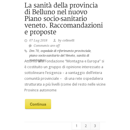
07 Lug 2018
by colleselli
Comments are off
Dm 70
,
ospedale di riferimento provinciale
,
piano socio-sanitario del Veneto
,
sanità di
montagna
Attorno alla Fondazione “Montagna e Europa” si
è costituito un gruppo di opinione interessato a
sottolineare l’esigenza – a vantaggio dell’intera
comunità provinciale – di una rete ospedaliera
strutturata a più livelli (come del resto nelle vicine
Province autonome
Continua
1
2
3