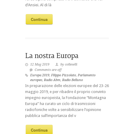
d’Ansiei. Al di là
Continua
12 Mag 2019
by colleselli
Comments are off
Europa 2019
,
Filippo Pizzolato
,
Parlamento
europeo
,
Radio Abm
,
Radio Belluno
In preparazione delle elezioni europee del 23-26
maggio 2019, e per ribadire il proprio convinto
impegno europeista, la Fondazione “Montagna
Europa” ha curato un ciclo di trasmissioni
radiofoniche volte a sensibilizzare l’opinione
pubblica sull’importanza del v
Continua