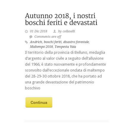
01 Dic 2018
by colleselli
Comments are off
Andrich
,
boschi feriti
,
disastro forestale
,
Maltempo 2018
,
Tempesta Vaia
Il territorio della provincia di Belluno, medaglia
d’argento al valor civile a seguito dell’alluvione
del 1966, è stato nuovamente e profondamente
sconvolto dall’eccezionale ondata di maltempo
del 28-29-30 ottobre 2018, che ha portato ad
una grande devastazione del patrimonio
boschivo
Continua