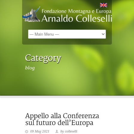
blog
09 Mag 2021
by colleselli