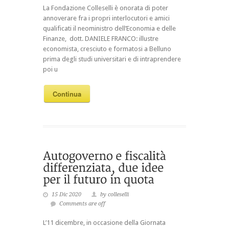
La Fondazione Colleselli è onorata di poter
annoverare fra i propri interlocutori e amici
qualificati il neoministro dell’Economia e delle
Finanze, dott. DANIELE FRANCO: illustre
economista, cresciuto e formatosi a Belluno
prima degli studi universitari e di intraprendere
poi u
Continua
15 Dic 2020
by colleselli
Comments are off
L’11 dicembre, in occasione della Giornata