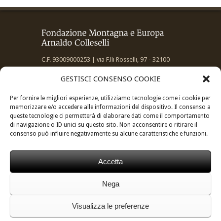
C.F. 93009000253 | via F.lli Rosselli, 97 - 32100
Belluno
GESTISCI CONSENSO COOKIE
Per fornire le migliori esperienze, utilizziamo tecnologie come i cookie per
memorizzare e/o accedere alle informazioni del dispositivo. Il consenso a
queste tecnologie ci permetterà di elaborare dati come il comportamento
di navigazione o ID unici su questo sito. Non acconsentire o ritirare il
Informativa privacy:
Privacy Policy
consenso può influire negativamente su alcune caratteristiche e funzioni.
Accetta
Made by
Larin
Nega
Visualizza le preferenze