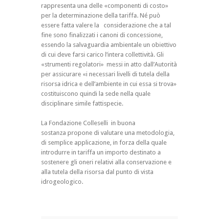
rappresenta una delle «componenti di costo»
per la determinazione della tariffa. Né può
essere fatta valere la considerazione che a tal
fine sono finalizzati i canoni di concessione,
essendo la salvaguardia ambientale un obiettivo
di cui deve farsi carico l’intera collettività. Gli
«strumenti regolatori» messi in atto dall’Autorità
per assicurare «i necessari livelli di tutela della
risorsa idrica e dell’ambiente in cui essa si trova»
costituiscono quindi la sede nella quale
disciplinare simile fattispecie.
La Fondazione Colleselli in buona
sostanza propone di valutare una metodologia,
di semplice applicazione, in forza della quale
introdurre in tariffa un importo destinato a
sostenere gli oneri relativi alla conservazione e
alla tutela della risorsa dal punto di vista
idrogeologico.