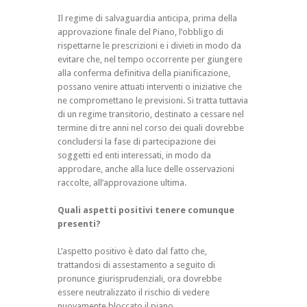
Il regime di salvaguardia anticipa, prima della
approvazione finale del Piano, l’obbligo di
rispettarne le prescrizioni e i divieti in modo da
evitare che, nel tempo occorrente per giungere
alla conferma definitiva della pianificazione,
possano venire attuati interventi o iniziative che
ne compromettano le previsioni. Si tratta tuttavia
di un regime transitorio, destinato a cessare nel
termine di tre anni nel corso dei quali dovrebbe
concludersi la fase di partecipazione dei
soggetti ed enti interessati, in modo da
approdare, anche alla luce delle osservazioni
raccolte, all’approvazione ultima.
Quali aspetti positivi tenere comunque
presenti?
L’aspetto positivo è dato dal fatto che,
trattandosi di assestamento a seguito di
pronunce giurisprudenziali, ora dovrebbe
essere neutralizzato il rischio di vedere
nuovamente bloccato il piano