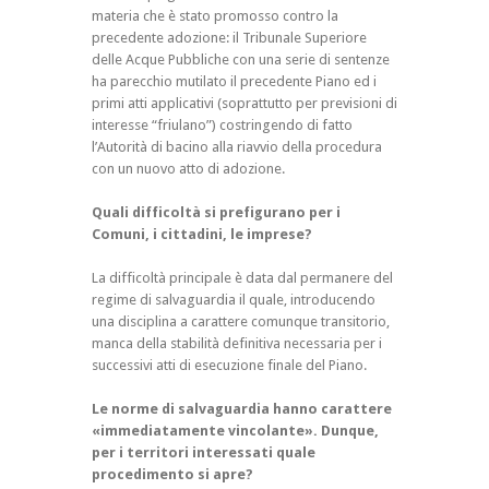
materia che è stato promosso contro la
precedente adozione: il Tribunale Superiore
delle Acque Pubbliche con una serie di sentenze
ha parecchio mutilato il precedente Piano ed i
primi atti applicativi (soprattutto per previsioni di
interesse “friulano”) costringendo di fatto
l’Autorità di bacino alla riavvio della procedura
con un nuovo atto di adozione.
Quali difficoltà si prefigurano per i
Comuni, i cittadini, le imprese?
La difficoltà principale è data dal permanere del
regime di salvaguardia il quale, introducendo
una disciplina a carattere comunque transitorio,
manca della stabilità definitiva necessaria per i
successivi atti di esecuzione finale del Piano.
Le norme di salvaguardia hanno carattere
«immediatamente vincolante». Dunque,
per i territori interessati quale
procedimento si apre?