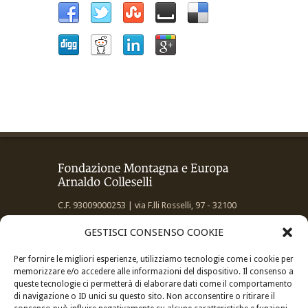
C.F. 93009000253 | via F.lli Rosselli, 97 - 32100
Belluno
GESTISCI CONSENSO COOKIE
Per fornire le migliori esperienze, utilizziamo tecnologie come i cookie per
memorizzare e/o accedere alle informazioni del dispositivo. Il consenso a
queste tecnologie ci permetterà di elaborare dati come il comportamento
di navigazione o ID unici su questo sito. Non acconsentire o ritirare il
Informativa privacy:
Privacy Policy