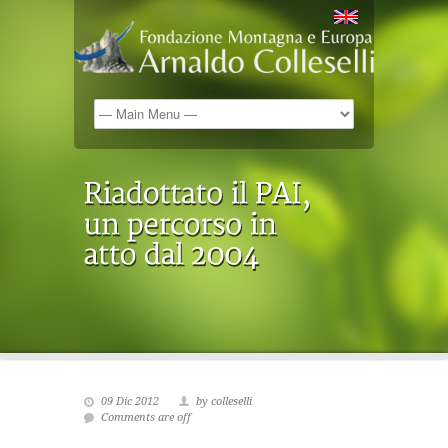
09 Dic 2012
by colleselli
Comments are off