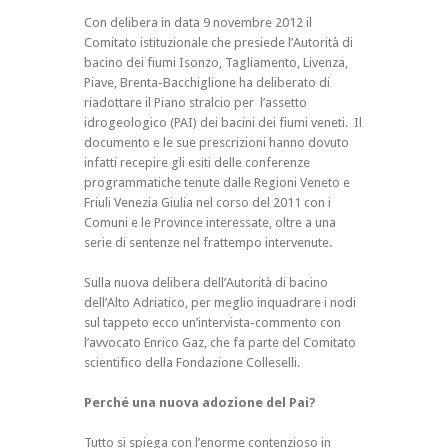
Con delibera in data 9 novembre 2012 il
Comitato istituzionale che presiede l’Autorità di
bacino dei fiumi Isonzo, Tagliamento, Livenza,
Piave, Brenta-Bacchiglione ha deliberato di
riadottare il Piano stralcio per l’assetto
idrogeologico (PAI) dei bacini dei fiumi veneti. Il
documento e le sue prescrizioni hanno dovuto
infatti recepire gli esiti delle conferenze
programmatiche tenute dalle Regioni Veneto e
Friuli Venezia Giulia nel corso del 2011 con i
Comuni e le Province interessate, oltre a una
serie di sentenze nel frattempo intervenute.
Sulla nuova delibera dell’Autorità di bacino
dell’Alto Adriatico, per meglio inquadrare i nodi
sul tappeto ecco un’intervista-commento con
l’avvocato Enrico Gaz, che fa parte del Comitato
scientifico della Fondazione Colleselli.
Perché una nuova adozione del Pai?
Tutto si spiega con l’enorme contenzioso in